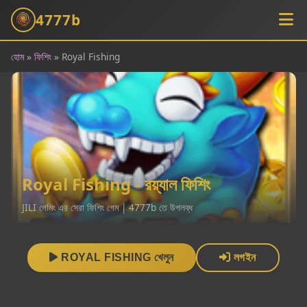
4777b
হোম
»
ফিশিং
» Royal Fishing
Royal Fishing - রয়্যাল ফিশিং
JILI গেমিং এর সেরা ফিশিং গেম | 4777b তে উপলব্ধ
ROYAL FISHING খেলুন
লগইন